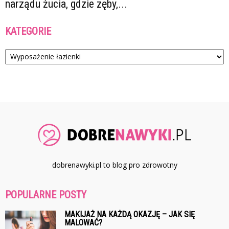
narządu żucia, gdzie zęby,...
KATEGORIE
Kategorie
dobrenawyki.pl to blog pro zdrowotny
POPULARNE POSTY
MAKIJAŻ NA KAŻDĄ OKAZJĘ – JAK SIĘ
MALOWAĆ?