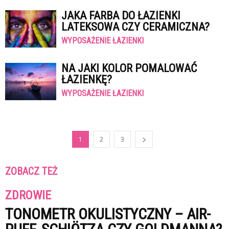
JAKA FARBA DO ŁAZIENKI
LATEKSOWA CZY CERAMICZNA?
WYPOSAŻENIE ŁAZIENKI
NA JAKI KOLOR POMALOWAĆ
ŁAZIENKĘ?
WYPOSAŻENIE ŁAZIENKI
1
2
3
ZOBACZ TEŻ
ZDROWIE
TONOMETR OKULISTYCZNY – AIR-