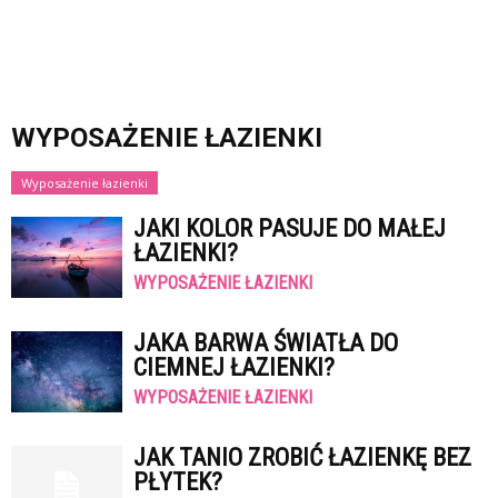
WYPOSAŻENIE ŁAZIENKI
Wyposażenie łazienki
JAKI KOLOR PASUJE DO MAŁEJ
ŁAZIENKI?
WYPOSAŻENIE ŁAZIENKI
JAKA BARWA ŚWIATŁA DO
CIEMNEJ ŁAZIENKI?
WYPOSAŻENIE ŁAZIENKI
JAK TANIO ZROBIĆ ŁAZIENKĘ BEZ
PŁYTEK?