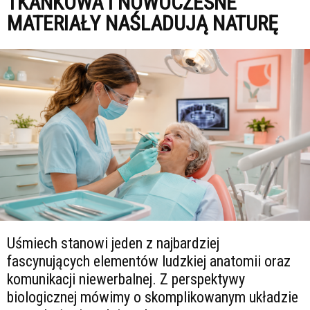
TKANKOWA I NOWOCZESNE
MATERIAŁY NAŚLADUJĄ NATURĘ
Uśmiech stanowi jeden z najbardziej
fascynujących elementów ludzkiej anatomii oraz
komunikacji niewerbalnej. Z perspektywy
biologicznej mówimy o skomplikowanym układzie