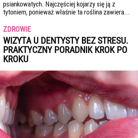
psiankowatych. Najczęściej kojarzy się ją z
tytoniem, ponieważ właśnie ta roślina zawiera...
ZDROWIE
WIZYTA U DENTYSTY BEZ STRESU.
PRAKTYCZNY PORADNIK KROK PO
KROKU