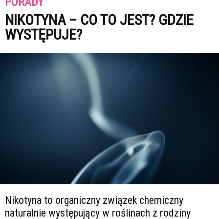
PORADY
NIKOTYNA – CO TO JEST? GDZIE
WYSTĘPUJE?
Nikotyna to organiczny związek chemiczny
naturalnie występujący w roślinach z rodziny