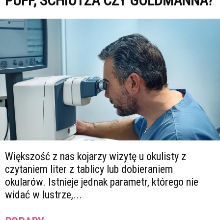
PUFF, SCHIÖTZA CZY GOLDMANNA?
Większość z nas kojarzy wizytę u okulisty z
czytaniem liter z tablicy lub dobieraniem
okularów. Istnieje jednak parametr, którego nie
widać w lustrze,...