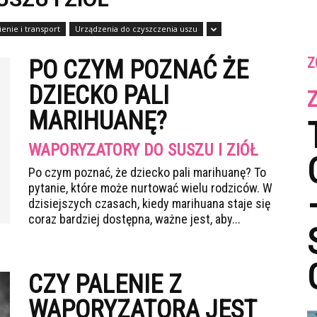
nie i transport
Urządzenia do czyszczenia uszu
Z
PO CZYM POZNAĆ ŻE
DZIECKO PALI
MARIHUANĘ?
WAPORYZATORY DO SUSZU I ZIÓŁ
Po czym poznać, że dziecko pali marihuanę? To
pytanie, które może nurtować wielu rodziców. W
dzisiejszych czasach, kiedy marihuana staje się
coraz bardziej dostępna, ważne jest, aby...
CZY PALENIE Z
WAPORYZATORA JEST