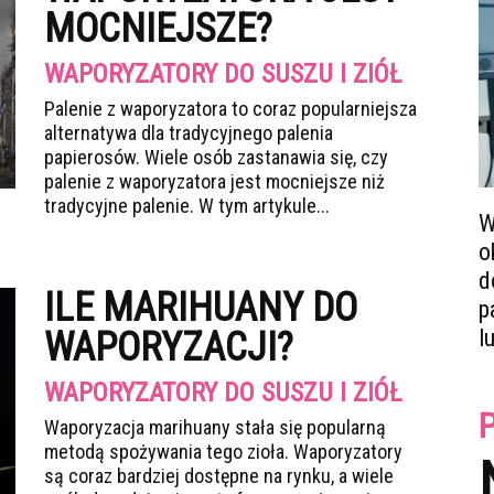
MOCNIEJSZE?
WAPORYZATORY DO SUSZU I ZIÓŁ
Palenie z waporyzatora to coraz popularniejsza
alternatywa dla tradycyjnego palenia
papierosów. Wiele osób zastanawia się, czy
palenie z waporyzatora jest mocniejsze niż
tradycyjne palenie. W tym artykule...
W
o
d
ILE MARIHUANY DO
p
WAPORYZACJI?
l
WAPORYZATORY DO SUSZU I ZIÓŁ
Waporyzacja marihuany stała się popularną
metodą spożywania tego zioła. Waporyzatory
są coraz bardziej dostępne na rynku, a wiele