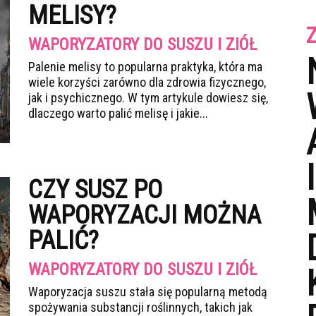
MELISY?
WAPORYZATORY DO SUSZU I ZIÓŁ
Palenie melisy to popularna praktyka, która ma
wiele korzyści zarówno dla zdrowia fizycznego,
jak i psychicznego. W tym artykule dowiesz się,
dlaczego warto palić melisę i jakie...
CZY SUSZ PO
WAPORYZACJI MOŻNA
PALIĆ?
WAPORYZATORY DO SUSZU I ZIÓŁ
Waporyzacja suszu stała się popularną metodą
spożywania substancji roślinnych, takich jak