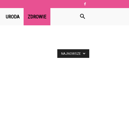
URODA
ZDROWIE
NAJNOWSZE