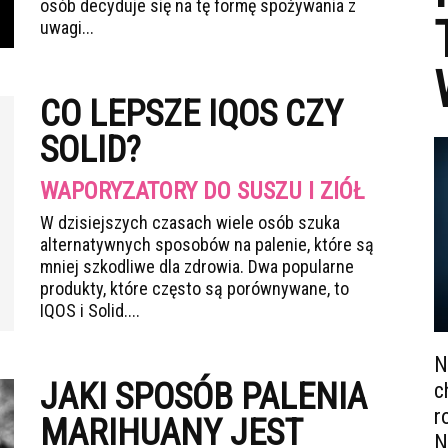
osób decyduje się na tę formę spożywania z
uwagi...
CO LEPSZE IQOS CZY
SOLID?
WAPORYZATORY DO SUSZU I ZIÓŁ
W dzisiejszych czasach wiele osób szuka
alternatywnych sposobów na palenie, które są
mniej szkodliwe dla zdrowia. Dwa popularne
produkty, które często są porównywane, to
IQOS i Solid....
N
JAKI SPOSÓB PALENIA
c
r
MARIHUANY JEST
N