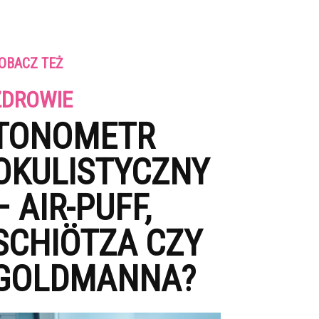
OBACZ TEŻ
ZDROWIE
TONOMETR
OKULISTYCZNY
– AIR-PUFF,
SCHIÖTZA CZY
GOLDMANNA?