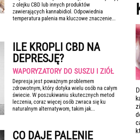
z olejku CBD lub innych produktów
zawierających kannabidiol. Odpowiednia
temperatura palenia ma kluczowe znaczenie...
ILE KROPLI CBD NA
DEPRESJĘ?
WAPORYZATORY DO SUSZU I ZIÓŁ
Depresja jest poważnym problemem
zdrowotnym, który dotyka wielu osób na całym
D
świecie. W poszukiwaniu skutecznych metod
k
leczenia, coraz więcej osób zwraca się ku
z
naturalnym alternatywom, takim jak...
d
c
k
CO DAJE PALENIE