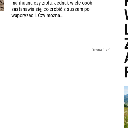
marihuana czy zioła. Jednak wiele osób
zastanawia się, co zrobić z suszem po
waporyzacji. Czy można...
Strona 1 z 9