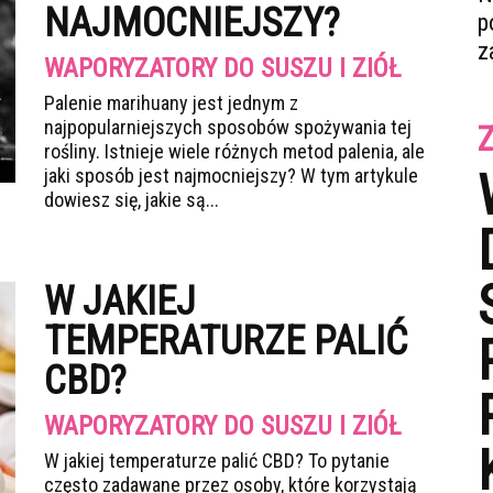
NAJMOCNIEJSZY?
p
z
WAPORYZATORY DO SUSZU I ZIÓŁ
Palenie marihuany jest jednym z
najpopularniejszych sposobów spożywania tej
rośliny. Istnieje wiele różnych metod palenia, ale
jaki sposób jest najmocniejszy? W tym artykule
dowiesz się, jakie są...
W JAKIEJ
TEMPERATURZE PALIĆ
CBD?
WAPORYZATORY DO SUSZU I ZIÓŁ
W jakiej temperaturze palić CBD? To pytanie
często zadawane przez osoby, które korzystają