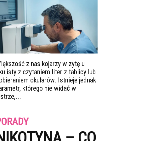
iększość z nas kojarzy wizytę u
kulisty z czytaniem liter z tablicy lub
obieraniem okularów. Istnieje jednak
arametr, którego nie widać w
ustrze,...
PORADY
NIKOTYNA – CO