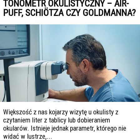
TONOMETR OKULISTYCZNY – AIR-
PUFF, SCHIÖTZA CZY GOLDMANNA?
Większość z nas kojarzy wizytę u okulisty z
czytaniem liter z tablicy lub dobieraniem
okularów. Istnieje jednak parametr, którego nie
widać w lustrze,...