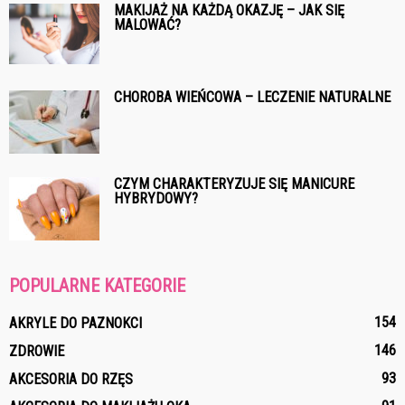
MAKIJAŻ NA KAŻDĄ OKAZJĘ – JAK SIĘ
MALOWAĆ?
CHOROBA WIEŃCOWA – LECZENIE NATURALNE
CZYM CHARAKTERYZUJE SIĘ MANICURE
HYBRYDOWY?
POPULARNE KATEGORIE
154
AKRYLE DO PAZNOKCI
146
ZDROWIE
93
AKCESORIA DO RZĘS