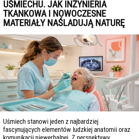
UŚMIECHU. JAK INŻYNIERIA
TKANKOWA I NOWOCZESNE
MATERIAŁY NAŚLADUJĄ NATURĘ
Uśmiech stanowi jeden z najbardziej
fascynujących elementów ludzkiej anatomii oraz
komunikacji niewerbalnej. Z perspektywy