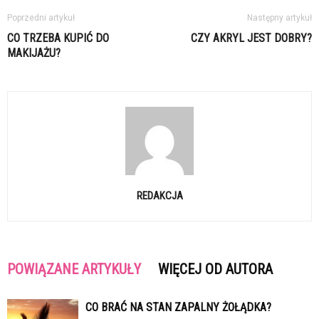
Poprzedni artykuł
Następny artykuł
CO TRZEBA KUPIĆ DO
CZY AKRYL JEST DOBRY?
MAKIJAŻU?
REDAKCJA
POWIĄZANE ARTYKUŁY
WIĘCEJ OD AUTORA
CO BRAĆ NA STAN ZAPALNY ŻOŁĄDKA?