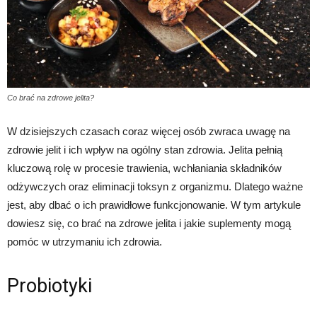
Co brać na zdrowe jelita?
W dzisiejszych czasach coraz więcej osób zwraca uwagę na
zdrowie jelit i ich wpływ na ogólny stan zdrowia. Jelita pełnią
kluczową rolę w procesie trawienia, wchłaniania składników
odżywczych oraz eliminacji toksyn z organizmu. Dlatego ważne
jest, aby dbać o ich prawidłowe funkcjonowanie. W tym artykule
dowiesz się, co brać na zdrowe jelita i jakie suplementy mogą
pomóc w utrzymaniu ich zdrowia.
Probiotyki