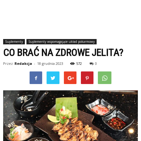
Suplementy
Suplementy wspomagające układ pokarmowy
CO BRAĆ NA ZDROWE JELITA?
Przez
Redakcja
-
18 grudnia 2023
572
0