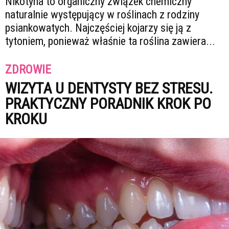
Nikotyna to organiczny związek chemiczny
naturalnie występujący w roślinach z rodziny
psiankowatych. Najczęściej kojarzy się ją z
tytoniem, ponieważ właśnie ta roślina zawiera...
ZDROWIE
WIZYTA U DENTYSTY BEZ STRESU.
PRAKTYCZNY PORADNIK KROK PO
KROKU