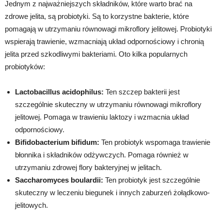
Jednym z najważniejszych składników, które warto brać na
zdrowe jelita, są probiotyki. Są to korzystne bakterie, które
pomagają w utrzymaniu równowagi mikroflory jelitowej. Probiotyki
wspierają trawienie, wzmacniają układ odpornościowy i chronią
jelita przed szkodliwymi bakteriami. Oto kilka popularnych
probiotyków:
Lactobacillus acidophilus:
Ten szczep bakterii jest
szczególnie skuteczny w utrzymaniu równowagi mikroflory
jelitowej. Pomaga w trawieniu laktozy i wzmacnia układ
odpornościowy.
Bifidobacterium bifidum:
Ten probiotyk wspomaga trawienie
błonnika i składników odżywczych. Pomaga również w
utrzymaniu zdrowej flory bakteryjnej w jelitach.
Saccharomyces boulardii:
Ten probiotyk jest szczególnie
skuteczny w leczeniu biegunek i innych zaburzeń żołądkowo-
jelitowych.