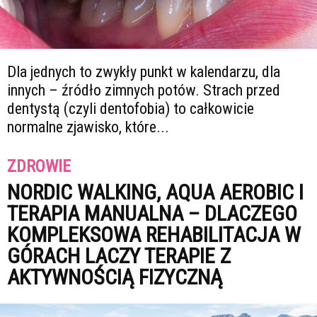
Dla jednych to zwykły punkt w kalendarzu, dla
innych – źródło zimnych potów. Strach przed
dentystą (czyli dentofobia) to całkowicie
normalne zjawisko, które...
ZDROWIE
NORDIC WALKING, AQUA AEROBIC I
TERAPIA MANUALNA – DLACZEGO
KOMPLEKSOWA REHABILITACJA W
GÓRACH LACZY TERAPIE Z
AKTYWNOŚCIĄ FIZYCZNĄ