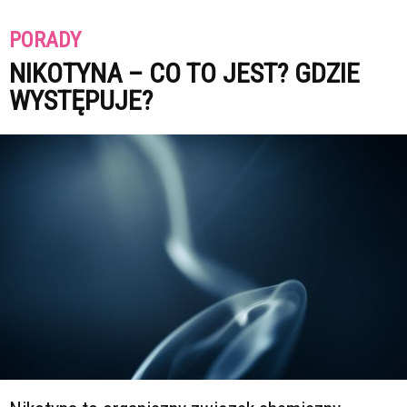
PORADY
NIKOTYNA – CO TO JEST? GDZIE
WYSTĘPUJE?