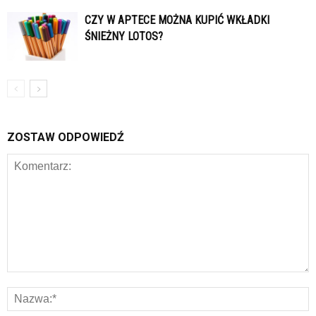
CZY W APTECE MOŻNA KUPIĆ WKŁADKI
ŚNIEŻNY LOTOS?
ZOSTAW ODPOWIEDŹ