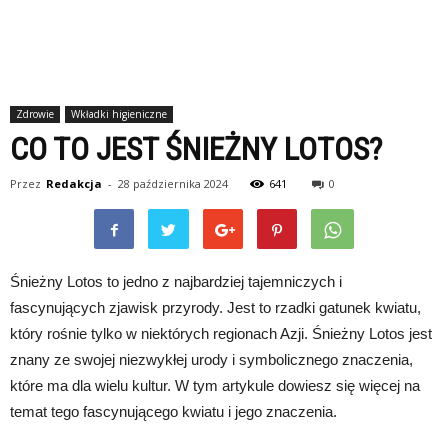
Zdrowie
Wkładki higieniczne
CO TO JEST ŚNIEŻNY LOTOS?
Przez
Redakcja
-
28 października 2024
641
0
Śnieżny Lotos to jedno z najbardziej tajemniczych i
fascynujących zjawisk przyrody. Jest to rzadki gatunek kwiatu,
który rośnie tylko w niektórych regionach Azji. Śnieżny Lotos jest
znany ze swojej niezwykłej urody i symbolicznego znaczenia,
które ma dla wielu kultur. W tym artykule dowiesz się więcej na
temat tego fascynującego kwiatu i jego znaczenia.