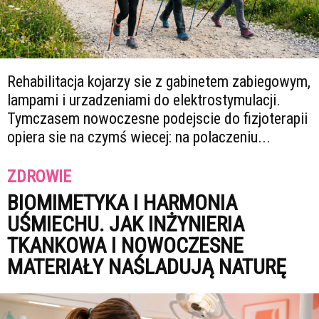
Rehabilitacja kojarzy sie z gabinetem zabiegowym,
lampami i urzadzeniami do elektrostymulacji.
Tymczasem nowoczesne podejscie do fizjoterapii
opiera sie na czymś wiecej: na polaczeniu...
ZDROWIE
BIOMIMETYKA I HARMONIA
UŚMIECHU. JAK INŻYNIERIA
TKANKOWA I NOWOCZESNE
MATERIAŁY NAŚLADUJĄ NATURĘ