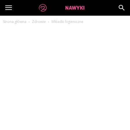
dobrenawyki.pl
Strona główna
Zdrowie
Wkładki higieniczne