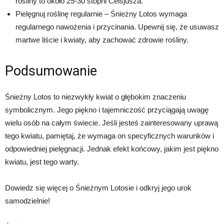
rośliny to około 25-30 stopni Celsjusza.
Pielęgnuj roślinę regularnie – Śnieżny Lotos wymaga
regularnego nawożenia i przycinania. Upewnij się, że usuwasz
martwe liście i kwiaty, aby zachować zdrowie rośliny.
Podsumowanie
Śnieżny Lotos to niezwykły kwiat o głębokim znaczeniu
symbolicznym. Jego piękno i tajemniczość przyciągają uwagę
wielu osób na całym świecie. Jeśli jesteś zainteresowany uprawą
tego kwiatu, pamiętaj, że wymaga on specyficznych warunków i
odpowiedniej pielęgnacji. Jednak efekt końcowy, jakim jest piękno
kwiatu, jest tego warty.
Dowiedz się więcej o Śnieżnym Lotosie i odkryj jego urok
samodzielnie!