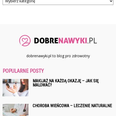
dobrenawyki.pl to blog pro zdrowotny
POPULARNE POSTY
MAKIJAŻ NA KAŻDĄ OKAZJĘ – JAK SIĘ
MALOWAĆ?
CHOROBA WIEŃCOWA – LECZENIE NATURALNE