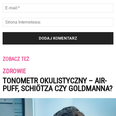
ZOBACZ TEŻ
ZDROWIE
TONOMETR OKULISTYCZNY – AIR-
PUFF, SCHIÖTZA CZY GOLDMANNA?