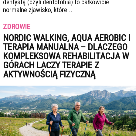
dentystą (czyli dentofobia) to całkowicie
normalne zjawisko, które...
ZDROWIE
NORDIC WALKING, AQUA AEROBIC I
TERAPIA MANUALNA – DLACZEGO
KOMPLEKSOWA REHABILITACJA W
GÓRACH LACZY TERAPIE Z
AKTYWNOŚCIĄ FIZYCZNĄ