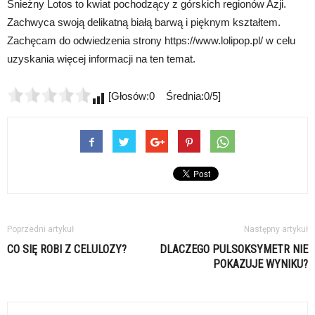
Śnieżny Lotos to kwiat pochodzący z górskich regionów Azji.
Zachwyca swoją delikatną białą barwą i pięknym kształtem.
Zachęcam do odwiedzenia strony https://www.lolipop.pl/ w celu
uzyskania więcej informacji na ten temat.
[Głosów:0 Średnia:0/5]
Poprzedni artykuł
Następny artykuł
CO SIĘ ROBI Z CELULOZY?
DLACZEGO PULSOKSYMETR NIE
POKAZUJE WYNIKU?