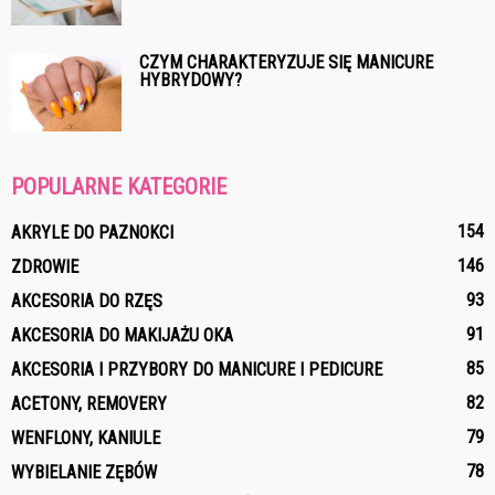
CZYM CHARAKTERYZUJE SIĘ MANICURE
HYBRYDOWY?
POPULARNE KATEGORIE
154
AKRYLE DO PAZNOKCI
146
ZDROWIE
93
AKCESORIA DO RZĘS
91
AKCESORIA DO MAKIJAŻU OKA
85
AKCESORIA I PRZYBORY DO MANICURE I PEDICURE
82
ACETONY, REMOVERY
79
WENFLONY, KANIULE
78
WYBIELANIE ZĘBÓW