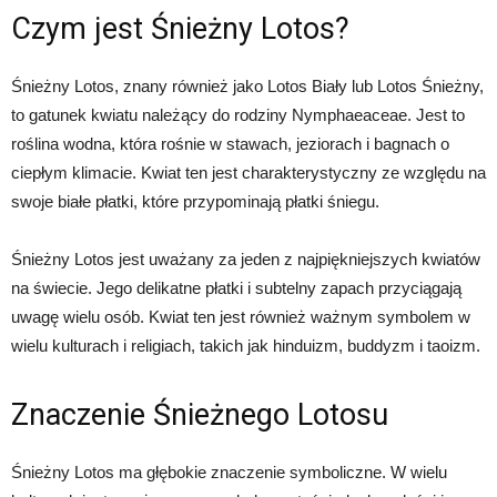
Czym jest Śnieżny Lotos?
Śnieżny Lotos, znany również jako Lotos Biały lub Lotos Śnieżny,
to gatunek kwiatu należący do rodziny Nymphaeaceae. Jest to
roślina wodna, która rośnie w stawach, jeziorach i bagnach o
ciepłym klimacie. Kwiat ten jest charakterystyczny ze względu na
swoje białe płatki, które przypominają płatki śniegu.
Śnieżny Lotos jest uważany za jeden z najpiękniejszych kwiatów
na świecie. Jego delikatne płatki i subtelny zapach przyciągają
uwagę wielu osób. Kwiat ten jest również ważnym symbolem w
wielu kulturach i religiach, takich jak hinduizm, buddyzm i taoizm.
Znaczenie Śnieżnego Lotosu
Śnieżny Lotos ma głębokie znaczenie symboliczne. W wielu