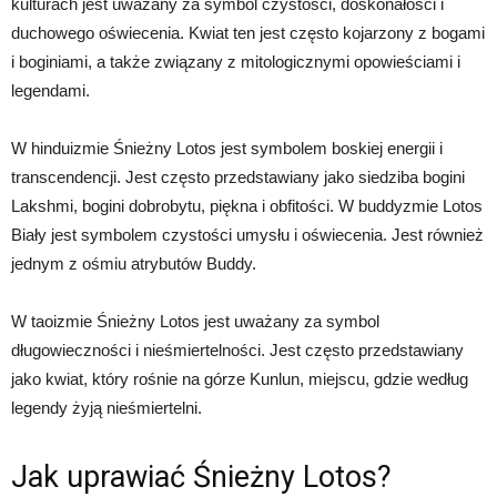
kulturach jest uważany za symbol czystości, doskonałości i
duchowego oświecenia. Kwiat ten jest często kojarzony z bogami
i boginiami, a także związany z mitologicznymi opowieściami i
legendami.
W hinduizmie Śnieżny Lotos jest symbolem boskiej energii i
transcendencji. Jest często przedstawiany jako siedziba bogini
Lakshmi, bogini dobrobytu, piękna i obfitości. W buddyzmie Lotos
Biały jest symbolem czystości umysłu i oświecenia. Jest również
jednym z ośmiu atrybutów Buddy.
W taoizmie Śnieżny Lotos jest uważany za symbol
długowieczności i nieśmiertelności. Jest często przedstawiany
jako kwiat, który rośnie na górze Kunlun, miejscu, gdzie według
legendy żyją nieśmiertelni.
Jak uprawiać Śnieżny Lotos?