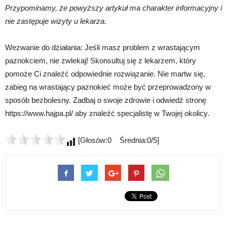
Przypominamy, że powyższy artykuł ma charakter informacyjny i
nie zastępuje wizyty u lekarza.
Wezwanie do działania: Jeśli masz problem z wrastającym
paznokciem, nie zwlekaj! Skonsultuj się z lekarzem, który
pomoże Ci znaleźć odpowiednie rozwiązanie. Nie martw się,
zabieg na wrastający paznokieć może być przeprowadzony w
sposób bezbolesny. Zadbaj o swoje zdrowie i odwiedź stronę
https://www.hajpa.pl/ aby znaleźć specjalistę w Twojej okolicy.
[Głosów:0 Średnia:0/5]