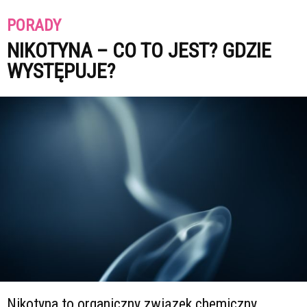
PORADY
NIKOTYNA – CO TO JEST? GDZIE
WYSTĘPUJE?
Nikotyna to organiczny związek chemiczny