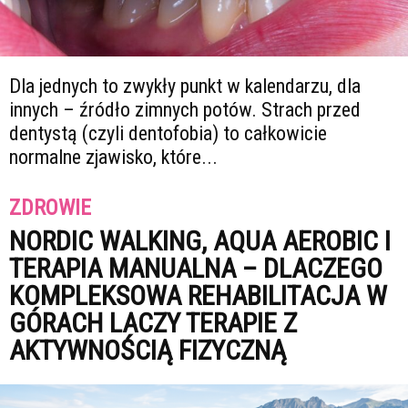
Dla jednych to zwykły punkt w kalendarzu, dla
innych – źródło zimnych potów. Strach przed
dentystą (czyli dentofobia) to całkowicie
normalne zjawisko, które...
ZDROWIE
NORDIC WALKING, AQUA AEROBIC I
TERAPIA MANUALNA – DLACZEGO
KOMPLEKSOWA REHABILITACJA W
GÓRACH LACZY TERAPIE Z
AKTYWNOŚCIĄ FIZYCZNĄ