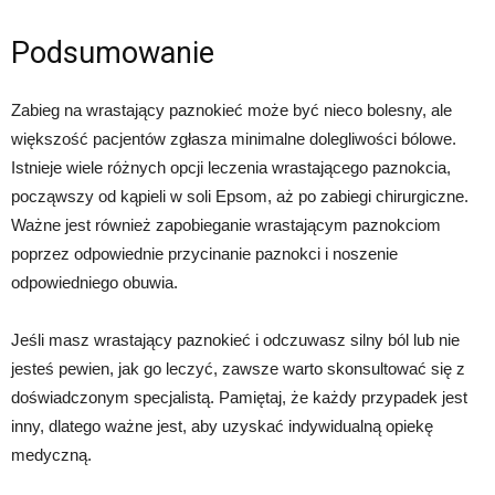
Podsumowanie
Zabieg na wrastający paznokieć może być nieco bolesny, ale
większość pacjentów zgłasza minimalne dolegliwości bólowe.
Istnieje wiele różnych opcji leczenia wrastającego paznokcia,
począwszy od kąpieli w soli Epsom, aż po zabiegi chirurgiczne.
Ważne jest również zapobieganie wrastającym paznokciom
poprzez odpowiednie przycinanie paznokci i noszenie
odpowiedniego obuwia.
Jeśli masz wrastający paznokieć i odczuwasz silny ból lub nie
jesteś pewien, jak go leczyć, zawsze warto skonsultować się z
doświadczonym specjalistą. Pamiętaj, że każdy przypadek jest
inny, dlatego ważne jest, aby uzyskać indywidualną opiekę
medyczną.