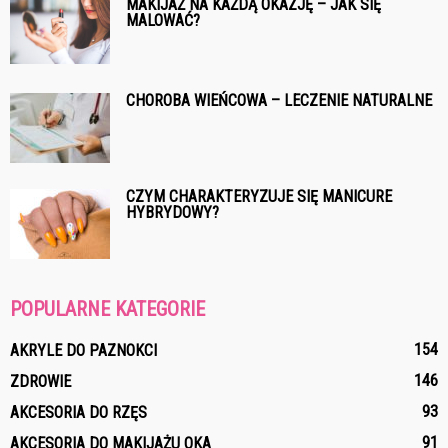
MAKIJAŻ NA KAŻDĄ OKAZJĘ – JAK SIĘ
MALOWAĆ?
CHOROBA WIEŃCOWA – LECZENIE NATURALNE
CZYM CHARAKTERYZUJE SIĘ MANICURE
HYBRYDOWY?
POPULARNE KATEGORIE
154
AKRYLE DO PAZNOKCI
146
ZDROWIE
93
AKCESORIA DO RZĘS
91
AKCESORIA DO MAKIJAŻU OKA