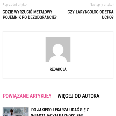
Poprzedni artykuł
Następny artykuł
GDZIE WYRZUCIĆ METALOWY
CZY LARYNGOLOG ODETKA
POJEMNIK PO DEZODORANCIE?
UCHO?
REDAKCJA
POWIĄZANE ARTYKUŁY
WIĘCEJ OD AUTORA
DO JAKIEGO LEKARZA UDAĆ SIĘ Z
WRASTAJĄCYM PAZNOKCIEM?