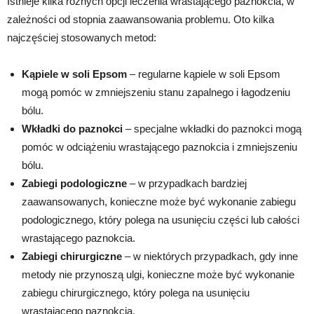
Istnieje kilka różnych opcji leczenia wrastającego paznokcia, w
zależności od stopnia zaawansowania problemu. Oto kilka
najczęściej stosowanych metod:
Kąpiele w soli Epsom
– regularne kąpiele w soli Epsom
mogą pomóc w zmniejszeniu stanu zapalnego i łagodzeniu
bólu.
Wkładki do paznokci
– specjalne wkładki do paznokci mogą
pomóc w odciążeniu wrastającego paznokcia i zmniejszeniu
bólu.
Zabiegi podologiczne
– w przypadkach bardziej
zaawansowanych, konieczne może być wykonanie zabiegu
podologicznego, który polega na usunięciu części lub całości
wrastającego paznokcia.
Zabiegi chirurgiczne
– w niektórych przypadkach, gdy inne
metody nie przynoszą ulgi, konieczne może być wykonanie
zabiegu chirurgicznego, który polega na usunięciu
wrastającego paznokcia.