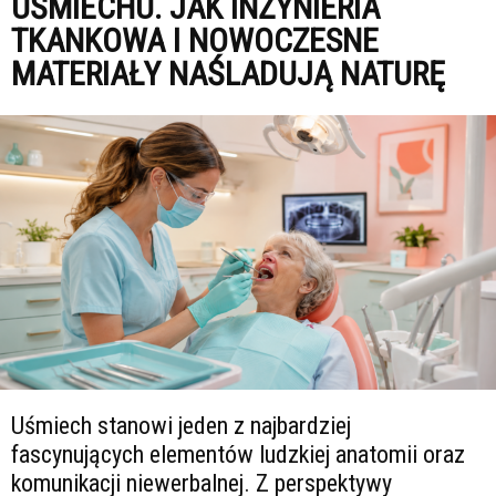
UŚMIECHU. JAK INŻYNIERIA
TKANKOWA I NOWOCZESNE
MATERIAŁY NAŚLADUJĄ NATURĘ
Uśmiech stanowi jeden z najbardziej
fascynujących elementów ludzkiej anatomii oraz
komunikacji niewerbalnej. Z perspektywy