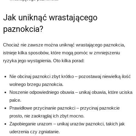
Jak uniknąć wrastającego
paznokcia?
Chociaż nie zawsze można uniknąć wrastającego paznokcia,
istnieje kilka sposobów, które mogą pomóc w zmniejszeniu
ryzyka jego wystąpienia. Oto kilka porad:
Nie obcinaj paznokci zbyt krótko – pozostawaj niewielką ilość
wolnego brzegu paznokcia.
Noszenie odpowiedniego obuwia – unikaj obuwia, które uciska
palce.
Prawidłowe przycinanie paznokci – przycinaj paznokcie
prosto, nie zaokrąglaj ich zbyt mocno.
Zapobieganie urazom – unikaj urazów paznokci, takich jak
uderzenia czy zgniatanie.