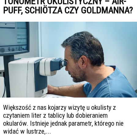
TONOMETR OKULISTYCZNY – AIR-
PUFF, SCHIÖTZA CZY GOLDMANNA?
Większość z nas kojarzy wizytę u okulisty z
czytaniem liter z tablicy lub dobieraniem
okularów. Istnieje jednak parametr, którego nie
widać w lustrze,...