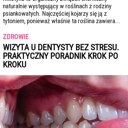
naturalnie występujący w roślinach z rodziny
psiankowatych. Najczęściej kojarzy się ją z
tytoniem, ponieważ właśnie ta roślina zawiera...
ZDROWIE
WIZYTA U DENTYSTY BEZ STRESU.
PRAKTYCZNY PORADNIK KROK PO
KROKU