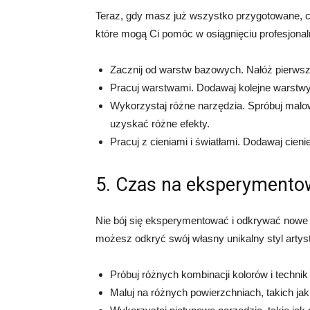
Teraz, gdy masz już wszystko przygotowane, 
które mogą Ci pomóc w osiągnięciu profesjonal
Zacznij od warstw bazowych. Nałóż pierwszą
Pracuj warstwami. Dodawaj kolejne warstwy f
Wykorzystaj różne narzędzia. Spróbuj malo
uzyskać różne efekty.
Pracuj z cieniami i światłami. Dodawaj cien
5. Czas na eksperymento
Nie bój się eksperymentować i odkrywać nowe 
możesz odkryć swój własny unikalny styl arty
Próbuj różnych kombinacji kolorów i techni
Maluj na różnych powierzchniach, takich jak