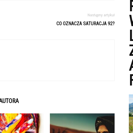
Następny artykuł
CO OZNACZA SATURACJA 92?
 AUTORA