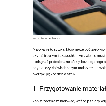
Jak lekko się malować?
Malowanie to sztuka, która może być zarówno re
czymś trudnym i czasochłonnym, ale nie musi t
i osiągnąć profesjonalne efekty bez zbędnego s
artystą, czy doświadczonym malarzem, te wsk
tworzyć piękne dzieła sztuki.
1. Przygotowanie materia
Zanim zaczniesz malować, ważne jest, aby odp