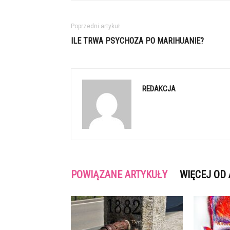
Poprzedni artykuł
ILE TRWA PSYCHOZA PO MARIHUANIE?
REDAKCJA
POWIĄZANE ARTYKUŁY
WIĘCEJ OD