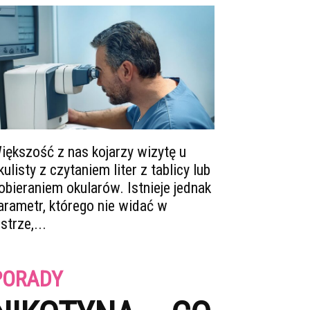
iększość z nas kojarzy wizytę u
kulisty z czytaniem liter z tablicy lub
obieraniem okularów. Istnieje jednak
arametr, którego nie widać w
ustrze,...
PORADY