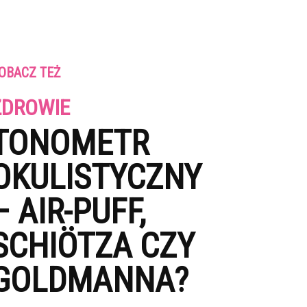
OBACZ TEŻ
ZDROWIE
TONOMETR
OKULISTYCZNY
– AIR-PUFF,
SCHIÖTZA CZY
GOLDMANNA?