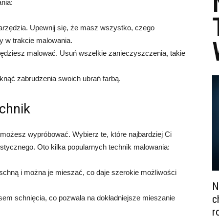
nia:
 narzędzia. Upewnij się, że masz wszystko, czego
y w trakcie malowania.
 będziesz malować. Usuń wszelkie zanieczyszczenia, takie
knąć zabrudzenia swoich ubrań farbą.
chnik
e możesz wypróbować. Wybierz te, które najbardziej Ci
tystycznego. Oto kilka popularnych technik malowania:
schną i można je mieszać, co daje szerokie możliwości
N
c
asem schnięcia, co pozwala na dokładniejsze mieszanie
r