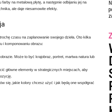
N
farby na metalową płytę, a następnie odbijaniu jej na
p
hnika, ale daje niesamowite efekty.
z
ja
rochę czasu na zaplanowanie swojego dzieła. Oto kilka
u i komponowaniu obrazu:
brazie. Może to być krajobraz, portret, martwa natura lub
ić główne elementy w strategicznych miejscach, aby
ozycję.
ów się, jakie kolory chcesz użyć i jak będą one współgrać