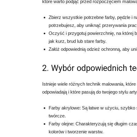
które warto podjąć przed rozpoczęciem malowa
Zbierz wszystkie potrzebne farby, pędzle i
potrzebujesz, aby uniknąć przerywania prac
Oczyść i przygotuj powierzchnię, na której
jak kurz, brud lub stare farby.
Załóż odpowiednią odzież ochronną, aby uni
2. Wybór odpowiednich te
Istnieje wiele różnych technik malowania, któr
odpowiadają i które pasują do twojego stylu ar
Farby akrylowe: Są łatwe w użyciu, szybko 
twórcze.
Farby olejne: Charakteryzują się długim cz
kolorów i tworzenie warstw.