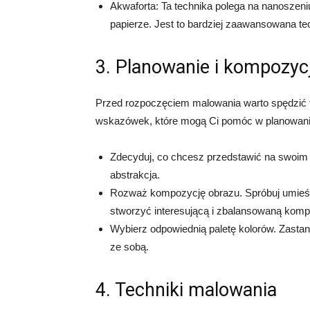
Akwaforta: Ta technika polega na nanoszeniu 
papierze. Jest to bardziej zaawansowana tec
3. Planowanie i kompozyc
Przed rozpoczęciem malowania warto spędzić t
wskazówek, które mogą Ci pomóc w planowani
Zdecyduj, co chcesz przedstawić na swoim o
abstrakcja.
Rozważ kompozycję obrazu. Spróbuj umieśc
stworzyć interesującą i zbalansowaną komp
Wybierz odpowiednią paletę kolorów. Zastan
ze sobą.
4. Techniki malowania