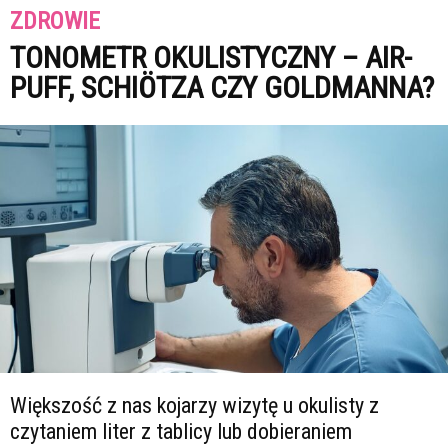
ZDROWIE
TONOMETR OKULISTYCZNY – AIR-
PUFF, SCHIÖTZA CZY GOLDMANNA?
Większość z nas kojarzy wizytę u okulisty z
czytaniem liter z tablicy lub dobieraniem