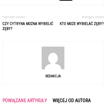
Poprzedni artykuł
Następny artykuł
CZY CYTRYNA MOŻNA WYBIELIĆ
KTO MOŻE WYBIELAĆ ZĘBY?
ZĘBY?
REDAKCJA
POWIĄZANE ARTYKUŁY
WIĘCEJ OD AUTORA