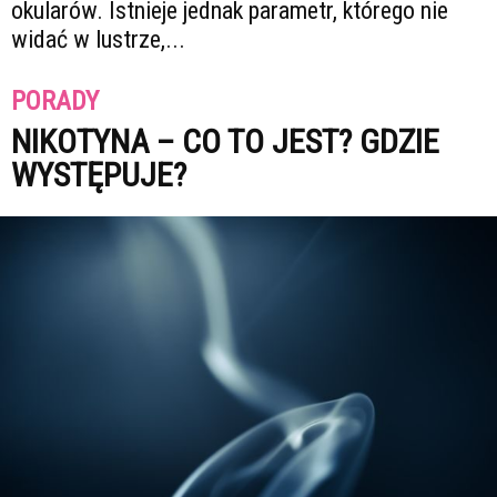
okularów. Istnieje jednak parametr, którego nie
widać w lustrze,...
PORADY
NIKOTYNA – CO TO JEST? GDZIE
WYSTĘPUJE?