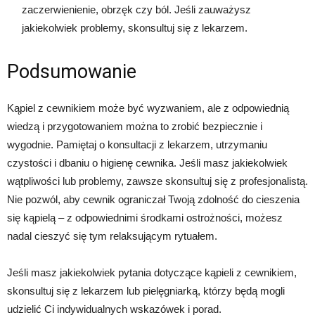
zaczerwienienie, obrzęk czy ból. Jeśli zauważysz
jakiekolwiek problemy, skonsultuj się z lekarzem.
Podsumowanie
Kąpiel z cewnikiem może być wyzwaniem, ale z odpowiednią
wiedzą i przygotowaniem można to zrobić bezpiecznie i
wygodnie. Pamiętaj o konsultacji z lekarzem, utrzymaniu
czystości i dbaniu o higienę cewnika. Jeśli masz jakiekolwiek
wątpliwości lub problemy, zawsze skonsultuj się z profesjonalistą.
Nie pozwól, aby cewnik ograniczał Twoją zdolność do cieszenia
się kąpielą – z odpowiednimi środkami ostrożności, możesz
nadal cieszyć się tym relaksującym rytuałem.
Jeśli masz jakiekolwiek pytania dotyczące kąpieli z cewnikiem,
skonsultuj się z lekarzem lub pielęgniarką, którzy będą mogli
udzielić Ci indywidualnych wskazówek i porad.