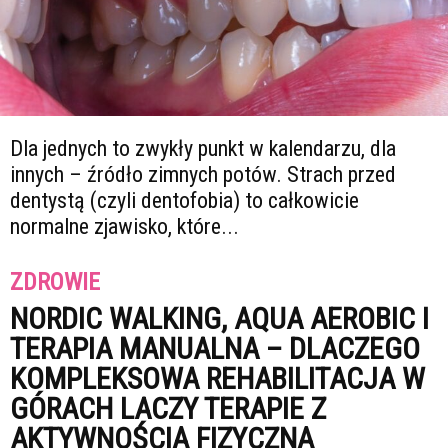
Dla jednych to zwykły punkt w kalendarzu, dla
innych – źródło zimnych potów. Strach przed
dentystą (czyli dentofobia) to całkowicie
normalne zjawisko, które...
ZDROWIE
NORDIC WALKING, AQUA AEROBIC I
TERAPIA MANUALNA – DLACZEGO
KOMPLEKSOWA REHABILITACJA W
GÓRACH LACZY TERAPIE Z
AKTYWNOŚCIĄ FIZYCZNĄ