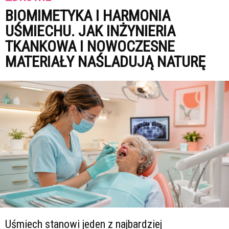
BIOMIMETYKA I HARMONIA
UŚMIECHU. JAK INŻYNIERIA
TKANKOWA I NOWOCZESNE
MATERIAŁY NAŚLADUJĄ NATURĘ
Uśmiech stanowi jeden z najbardziej