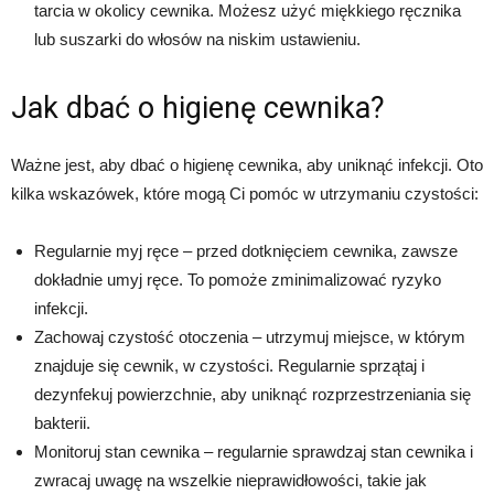
tarcia w okolicy cewnika. Możesz użyć miękkiego ręcznika
lub suszarki do włosów na niskim ustawieniu.
Jak dbać o higienę cewnika?
Ważne jest, aby dbać o higienę cewnika, aby uniknąć infekcji. Oto
kilka wskazówek, które mogą Ci pomóc w utrzymaniu czystości:
Regularnie myj ręce – przed dotknięciem cewnika, zawsze
dokładnie umyj ręce. To pomoże zminimalizować ryzyko
infekcji.
Zachowaj czystość otoczenia – utrzymuj miejsce, w którym
znajduje się cewnik, w czystości. Regularnie sprzątaj i
dezynfekuj powierzchnie, aby uniknąć rozprzestrzeniania się
bakterii.
Monitoruj stan cewnika – regularnie sprawdzaj stan cewnika i
zwracaj uwagę na wszelkie nieprawidłowości, takie jak