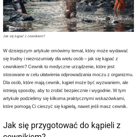
Jak się kąpać z cewnikiem?
W dzisiejszym artykule omówimy temat, który może wydawać
się trudny i niezrozumiały dla wielu osób – jak się kąpać z
cewnikiem? Cewnik to medyczne urządzenie, które jest
stosowane w celu ułatwienia odprowadzania moczu z organizmu.
Dla osób, które mają cewnik, kąpiel może być wyzwaniem, ale
istnieją sposoby, aby to zrobić bezpiecznie i wygodnie. W tym
artykule podzielimy się kilkoma praktycznymi wskazówkami,
które pomogą Ci cieszyć się kąpielą, nawet jeśli masz cewnik.
Jak się przygotować do kąpieli z
cewnikiem?