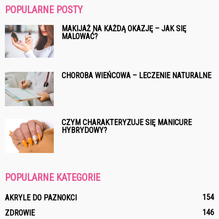
POPULARNE POSTY
MAKIJAŻ NA KAŻDĄ OKAZJĘ – JAK SIĘ
MALOWAĆ?
CHOROBA WIEŃCOWA – LECZENIE NATURALNE
CZYM CHARAKTERYZUJE SIĘ MANICURE
HYBRYDOWY?
POPULARNE KATEGORIE
154
AKRYLE DO PAZNOKCI
146
ZDROWIE