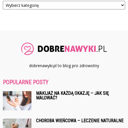
Kategorie
dobrenawyki.pl to blog pro zdrowotny
POPULARNE POSTY
MAKIJAŻ NA KAŻDĄ OKAZJĘ – JAK SIĘ
MALOWAĆ?
CHOROBA WIEŃCOWA – LECZENIE NATURALNE