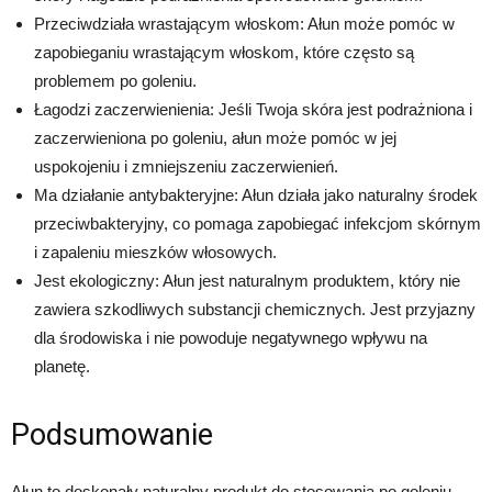
Przeciwdziała wrastającym włoskom: Ałun może pomóc w
zapobieganiu wrastającym włoskom, które często są
problemem po goleniu.
Łagodzi zaczerwienienia: Jeśli Twoja skóra jest podrażniona i
zaczerwieniona po goleniu, ałun może pomóc w jej
uspokojeniu i zmniejszeniu zaczerwienień.
Ma działanie antybakteryjne: Ałun działa jako naturalny środek
przeciwbakteryjny, co pomaga zapobiegać infekcjom skórnym
i zapaleniu mieszków włosowych.
Jest ekologiczny: Ałun jest naturalnym produktem, który nie
zawiera szkodliwych substancji chemicznych. Jest przyjazny
dla środowiska i nie powoduje negatywnego wpływu na
planetę.
Podsumowanie
Ałun to doskonały naturalny produkt do stosowania po goleniu.