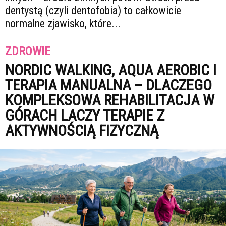
dentystą (czyli dentofobia) to całkowicie
normalne zjawisko, które...
ZDROWIE
NORDIC WALKING, AQUA AEROBIC I
TERAPIA MANUALNA – DLACZEGO
KOMPLEKSOWA REHABILITACJA W
GÓRACH LACZY TERAPIE Z
AKTYWNOŚCIĄ FIZYCZNĄ