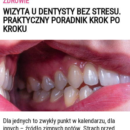
ZDROWIE
WIZYTA U DENTYSTY BEZ STRESU.
PRAKTYCZNY PORADNIK KROK PO
KROKU
Dla jednych to zwykły punkt w kalendarzu, dla
innych – źródło zimnych potów. Strach przed