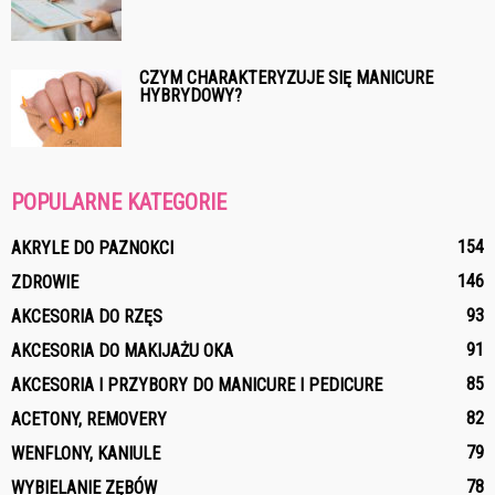
CZYM CHARAKTERYZUJE SIĘ MANICURE
HYBRYDOWY?
POPULARNE KATEGORIE
154
AKRYLE DO PAZNOKCI
146
ZDROWIE
93
AKCESORIA DO RZĘS
91
AKCESORIA DO MAKIJAŻU OKA
85
AKCESORIA I PRZYBORY DO MANICURE I PEDICURE
82
ACETONY, REMOVERY
79
WENFLONY, KANIULE
78
WYBIELANIE ZĘBÓW