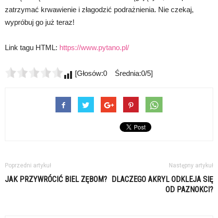
zatrzymać krwawienie i złagodzić podrażnienia. Nie czekaj,
wypróbuj go już teraz!
Link tagu HTML:
https://www.pytano.pl/
[Głosów:0 Średnia:0/5]
Poprzedni artykuł
Następny artykuł
JAK PRZYWRÓCIĆ BIEL ZĘBOM?
DLACZEGO AKRYL ODKLEJA SIĘ
OD PAZNOKCI?