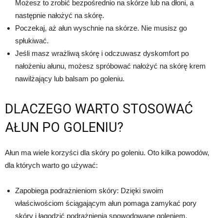
Możesz to zrobić bezpośrednio na skórze lub na dłoni, a
następnie nałożyć na skórę.
Poczekaj, aż ałun wyschnie na skórze. Nie musisz go
spłukiwać.
Jeśli masz wrażliwą skórę i odczuwasz dyskomfort po
nałożeniu ałunu, możesz spróbować nałożyć na skórę krem
nawilżający lub balsam po goleniu.
DLACZEGO WARTO STOSOWAĆ
AŁUN PO GOLENIU?
Ałun ma wiele korzyści dla skóry po goleniu. Oto kilka powodów,
dla których warto go używać:
Zapobiega podrażnieniom skóry: Dzięki swoim
właściwościom ściągającym ałun pomaga zamykać pory
skóry i łagodzić podrażnienia spowodowane goleniem.