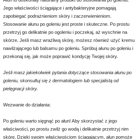
Jego właściwości ściągające i antybakteryjne pomagają
zapobiegać podrażnieniom skóry i zaczerwienieniom.
Stosowanie ałunu po goleniu jest proste i skuteczne. Po prostu
przetrzyj go delikatnie po ogoleniu i poczekaj, aż wyschnie na
skórze. Jeśli masz wrażliwą skórę, możesz również użyć kremu
nawilżającego lub balsamu po goleniu. Spróbuj ałunu po goleniu i
przekonaj się, jak może poprawić kondycję Twojej skóry.
Jeśli masz jakiekolwiek pytania dotyczące stosowania ałunu po
goleniu, skonsultuj się z dermatologiem lub specjalistą od
pielęgnacji skóry.
Wezwanie do działania:
Po goleniu warto sięgnąć po ałun! Aby skorzystać z jego
właściwości, po prostu zwilż go wodą i delikatnie przetrzyj nim
skórę. Dzięki swoim właściwościom ściągającym, ałun pomoże