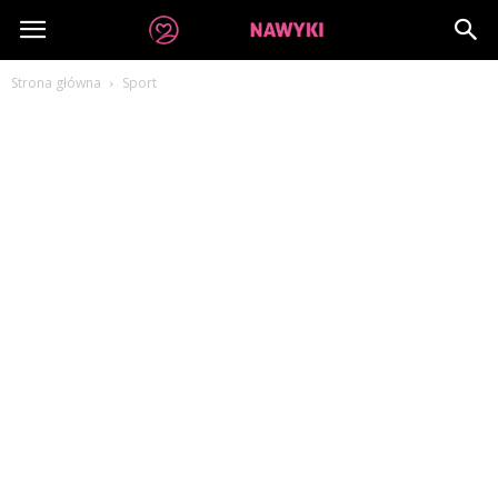
dobrenawyki.pl
Strona główna
Sport