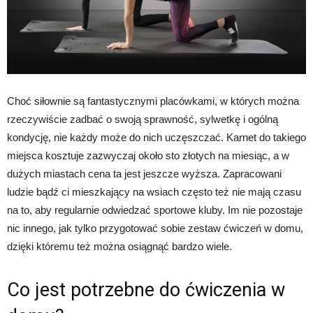
Choć siłownie są fantastycznymi placówkami, w których można
rzeczywiście zadbać o swoją sprawność, sylwetkę i ogólną
kondycję, nie każdy może do nich uczęszczać. Karnet do takiego
miejsca kosztuje zazwyczaj około sto złotych na miesiąc, a w
dużych miastach cena ta jest jeszcze wyższa. Zapracowani
ludzie bądź ci mieszkający na wsiach często też nie mają czasu
na to, aby regularnie odwiedzać sportowe kluby. Im nie pozostaje
nic innego, jak tylko przygotować sobie zestaw ćwiczeń w domu,
dzięki któremu też można osiągnąć bardzo wiele.
Co jest potrzebne do ćwiczenia w