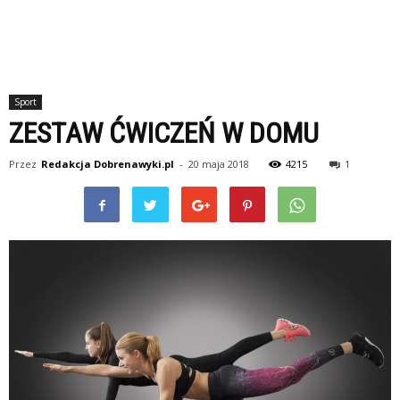
Sport
ZESTAW ĆWICZEŃ W DOMU
Przez
Redakcja Dobrenawyki.pl
-
20 maja 2018
4215
1