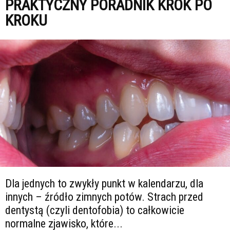
PRAKTYCZNY PORADNIK KROK PO
KROKU
Dla jednych to zwykły punkt w kalendarzu, dla
innych – źródło zimnych potów. Strach przed
dentystą (czyli dentofobia) to całkowicie
normalne zjawisko, które...