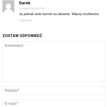
Darek
23 maja 2018 at 17:42
Ja jednak wole karnet na siłownie. Więcej możliwości
Odpowiedz
ZOSTAW ODPOWIEDŹ