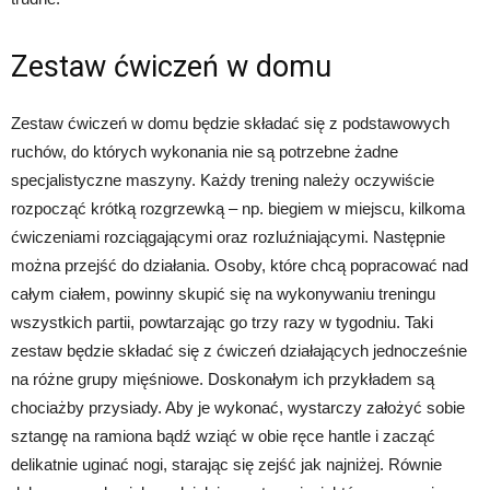
Zestaw ćwiczeń w domu
Zestaw ćwiczeń w domu będzie składać się z podstawowych
ruchów, do których wykonania nie są potrzebne żadne
specjalistyczne maszyny. Każdy trening należy oczywiście
rozpocząć krótką rozgrzewką – np. biegiem w miejscu, kilkoma
ćwiczeniami rozciągającymi oraz rozluźniającymi. Następnie
można przejść do działania. Osoby, które chcą popracować nad
całym ciałem, powinny skupić się na wykonywaniu treningu
wszystkich partii, powtarzając go trzy razy w tygodniu. Taki
zestaw będzie składać się z ćwiczeń działających jednocześnie
na różne grupy mięśniowe. Doskonałym ich przykładem są
chociażby przysiady. Aby je wykonać, wystarczy założyć sobie
sztangę na ramiona bądź wziąć w obie ręce hantle i zacząć
delikatnie uginać nogi, starając się zejść jak najniżej. Równie