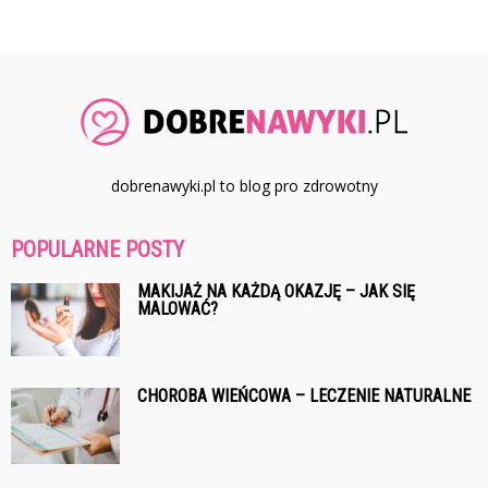
dobrenawyki.pl to blog pro zdrowotny
POPULARNE POSTY
MAKIJAŻ NA KAŻDĄ OKAZJĘ – JAK SIĘ
MALOWAĆ?
CHOROBA WIEŃCOWA – LECZENIE NATURALNE