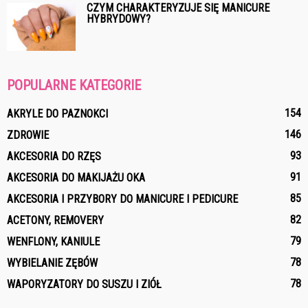
CZYM CHARAKTERYZUJE SIĘ MANICURE
HYBRYDOWY?
POPULARNE KATEGORIE
154
AKRYLE DO PAZNOKCI
146
ZDROWIE
93
AKCESORIA DO RZĘS
91
AKCESORIA DO MAKIJAŻU OKA
85
AKCESORIA I PRZYBORY DO MANICURE I PEDICURE
82
ACETONY, REMOVERY
79
WENFLONY, KANIULE
78
WYBIELANIE ZĘBÓW
78
WAPORYZATORY DO SUSZU I ZIÓŁ